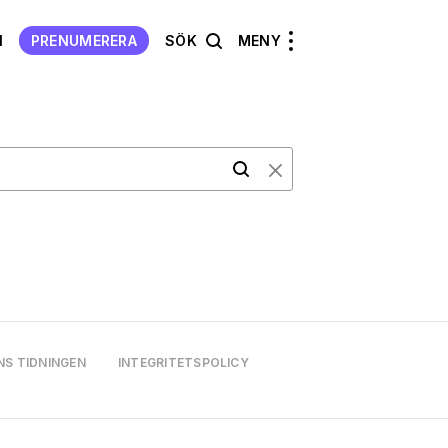
N
PRENUMERERA
SÖK
MENY
NS TIDNINGEN
INTEGRITETSPOLICY